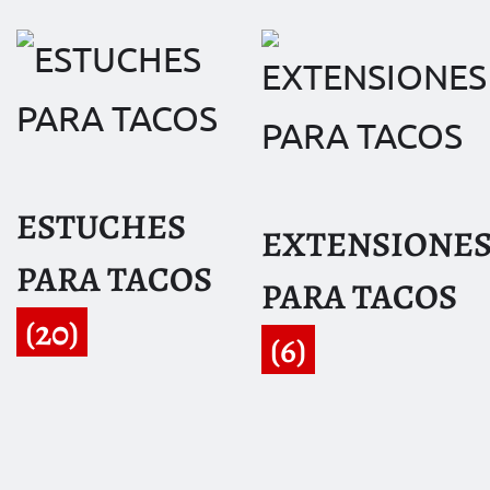
ESTUCHES
EXTENSIONE
PARA TACOS
PARA TACOS
(20)
(6)