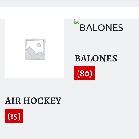
BALONES
(80)
AIR HOCKEY
(15)