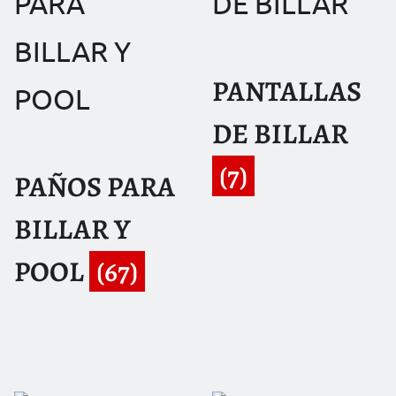
PANTALLAS
DE BILLAR
(7)
PAÑOS PARA
BILLAR Y
POOL
(67)