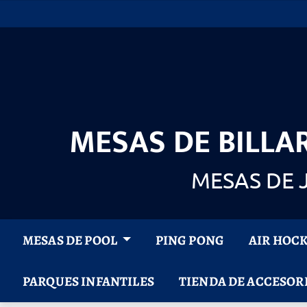
Saltar
al
contenido
MESAS DE BILLAR
MESAS DE 
MESAS DE POOL
PING PONG
AIR HOC
PARQUES INFANTILES
TIENDA DE ACCESOR