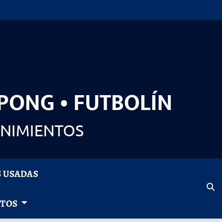
 PONG • FUTBOLÍN
ENIMIENTOS
 USADAS
NTOS