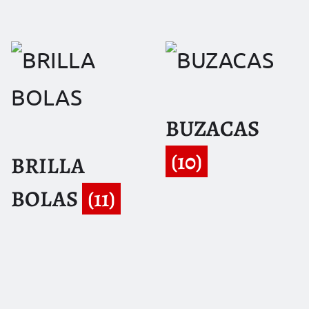
BUZACAS
(10)
BRILLA
BOLAS
(11)