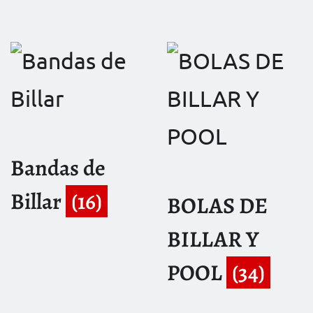
Bandas de
Billar
(16)
BOLAS DE
BILLAR Y
POOL
(34)