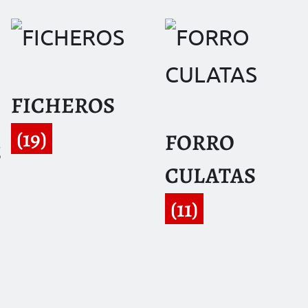
FICHEROS
(19)
FORRO
S
CULATAS
(11)