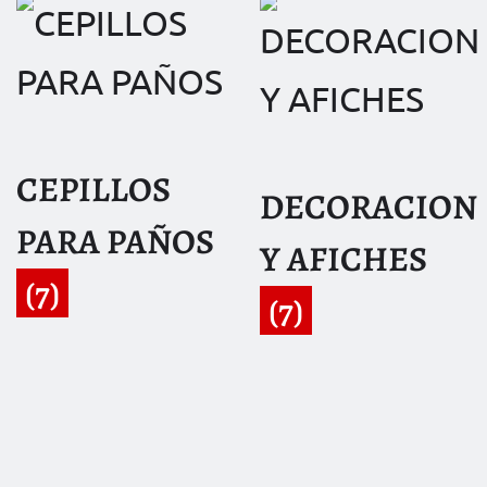
CEPILLOS
DECORACION
PARA PAÑOS
Y AFICHES
(7)
(7)