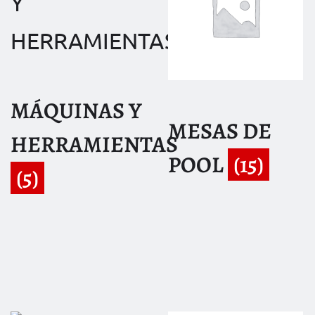
MÁQUINAS Y
MESAS DE
HERRAMIENTAS
POOL
(15)
(5)