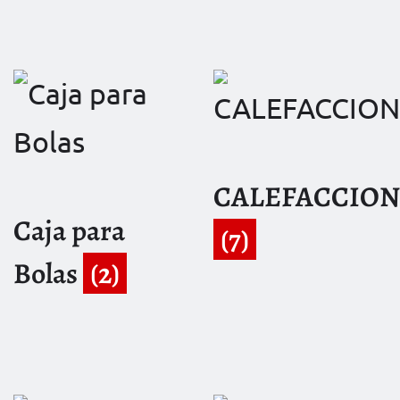
CALEFACCION
Caja para
(7)
Bolas
(2)