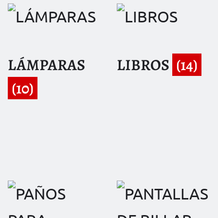
LÁMPARAS
LIBROS
(14)
(10)