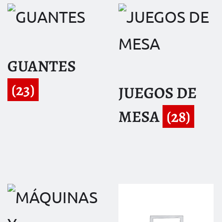
GUANTES
(23)
JUEGOS DE
MESA
(28)