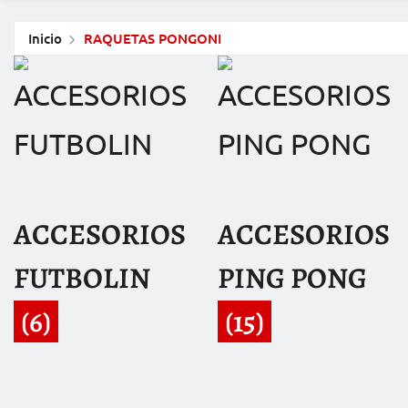
Inicio
RAQUETAS PONGONI
ACCESORIOS
ACCESORIOS
FUTBOLIN
PING PONG
(6)
(15)