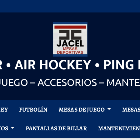
 • AIR HOCKEY • PING
JUEGO – ACCESORIOS – MANT
KEY
FUTBOLÍN
MESAS DE JUEGO
MESAS
IOS
PANTALLAS DE BILLAR
MANTENIMIE