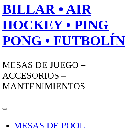
BILLAR • AIR
HOCKEY • PING
PONG • FUTBOLÍN
MESAS DE JUEGO –
ACCESORIOS –
MANTENIMIENTOS
MESAS DE POOL