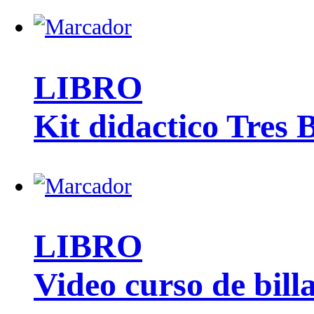
LIBRO
Kit didactico Tres
LIBRO
Video curso de bill