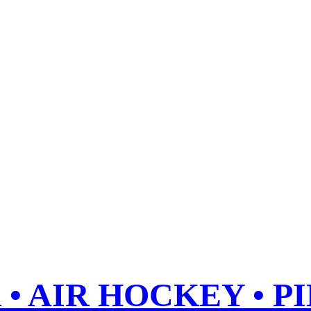
• AIR HOCKEY • P