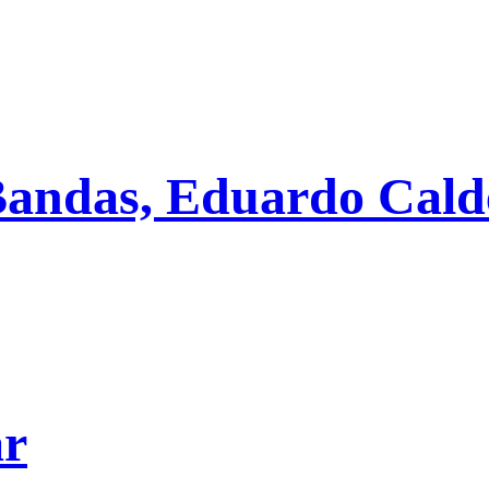
 Bandas, Eduardo Cal
ar