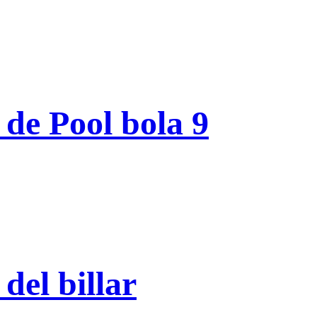
 de Pool bola 9
del billar