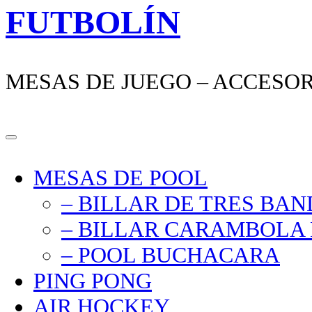
FUTBOLÍN
MESAS DE JUEGO – ACCESO
MESAS DE POOL
– BILLAR DE TRES BA
– BILLAR CARAMBOLA 
– POOL BUCHACARA
PING PONG
AIR HOCKEY