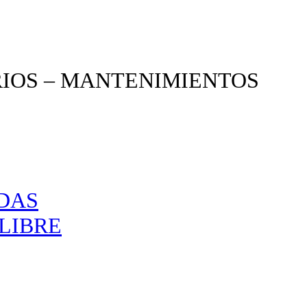
RIOS – MANTENIMIENTOS
NDAS
LIBRE