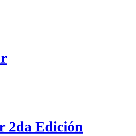
ar
ar 2da Edición