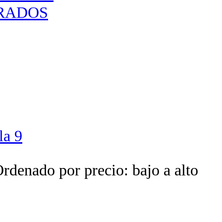
URADOS
la 9
rdenado por precio: bajo a alto