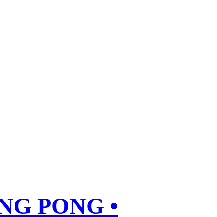
ING PONG •