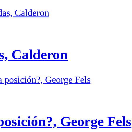
s, Calderon
posición?, George Fels