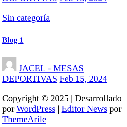
Sin categoría
Blog 1
JACEL - MESAS
DEPORTIVAS
Feb 15, 2024
Copyright © 2025 | Desarrollado
por
WordPress
|
Editor News
por
ThemeArile