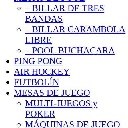
– BILLAR DE TRES
BANDAS
– BILLAR CARAMBOLA
LIBRE
– POOL BUCHACARA
PING PONG
AIR HOCKEY
FUTBOLÍN
MESAS DE JUEGO
MULTI-JUEGOS y
POKER
MÁQUINAS DE JUEGO