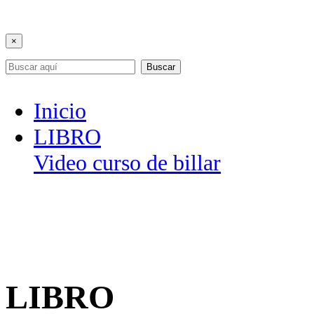
×
Buscar
Inicio
LIBRO
Video curso de billar
LIBRO