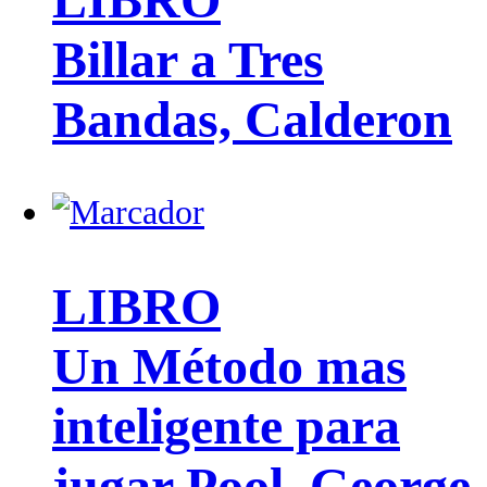
Billar a Tres
Bandas, Calderon
LIBRO
Un Método mas
inteligente para
jugar Pool, George