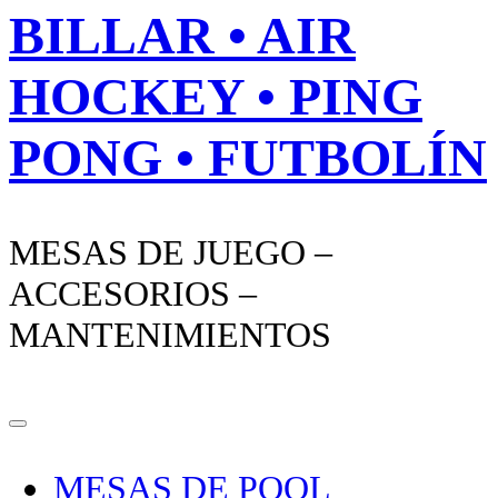
BILLAR • AIR
HOCKEY • PING
PONG • FUTBOLÍN
MESAS DE JUEGO –
ACCESORIOS –
MANTENIMIENTOS
MESAS DE POOL