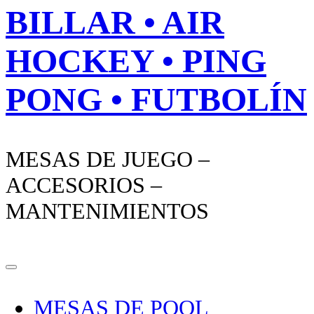
BILLAR • AIR
HOCKEY • PING
PONG • FUTBOLÍN
MESAS DE JUEGO –
ACCESORIOS –
MANTENIMIENTOS
MESAS DE POOL