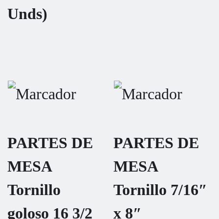
Unds)
PARTES DE
PARTES DE
MESA
MESA
Tornillo
Tornillo 7/16″
goloso 16 3/2
x 8″