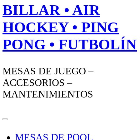
BILLAR • AIR
HOCKEY • PING
PONG • FUTBOLÍN
MESAS DE JUEGO –
ACCESORIOS –
MANTENIMIENTOS
MESAS DE POOL