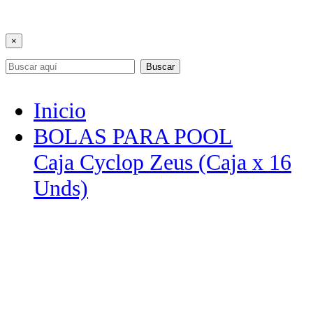
×
Buscar
Inicio
BOLAS PARA POOL
Caja Cyclop Zeus (Caja x 16
Unds)