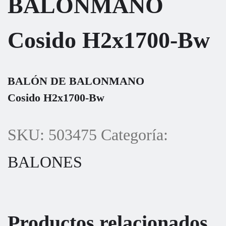
BALONMANO
Cosido H2x1700-Bw
BALÓN DE BALONMANO
Cosido H2x1700-Bw
SKU:
503475
Categoría:
BALONES
Productos relacionados