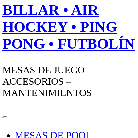
BILLAR • AIR
HOCKEY • PING
PONG • FUTBOLÍN
MESAS DE JUEGO –
ACCESORIOS –
MANTENIMIENTOS
MESAS DE POOL