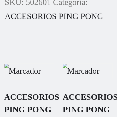
SKU:
502601
Categoría:
ACCESORIOS PING PONG
S
ACCESORIOS
ACCESORIO
PING PONG
PING PONG