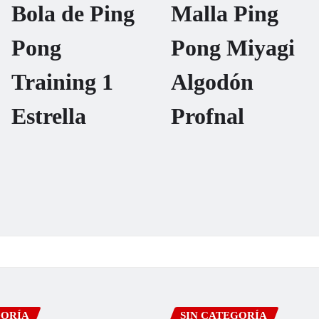
Bola de Ping
Malla Ping
Pong
Pong Miyagi
Training 1
Algodón
Estrella
Profnal
GORÍA
SIN CATEGORÍA