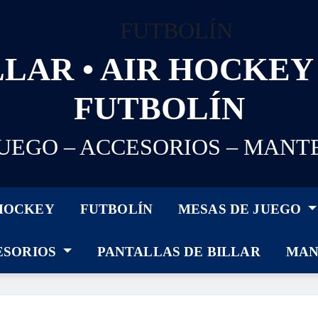
LAR • AIR HOCKEY 
FUTBOLÍN
JUEGO – ACCESORIOS – MANT
 HOCKEY
FUTBOLÍN
MESAS DE JUEGO
ESORIOS
PANTALLAS DE BILLAR
MAN