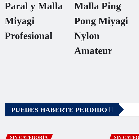
Paral y Malla
Malla Ping
Miyagi
Pong Miyagi
Profesional
Nylon
Amateur
PUEDES HABERTE PERDIDO
SIN CATEGORÍA
SIN CATE