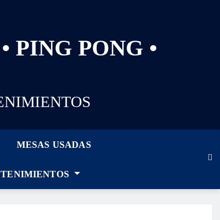
• PING PONG •
ENIMIENTOS
MESAS USADAS
TENIMIENTOS