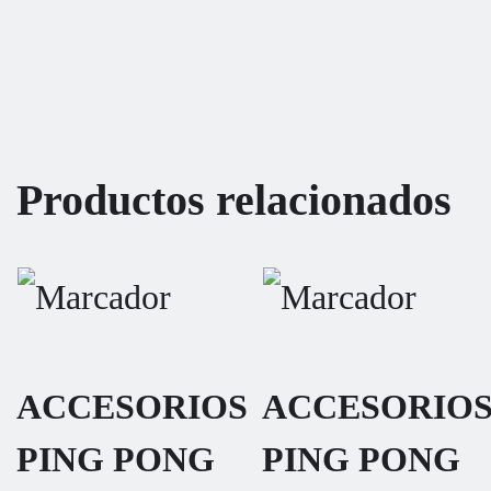
Productos relacionados
ACCESORIOS
ACCESORIO
PING PONG
PING PONG