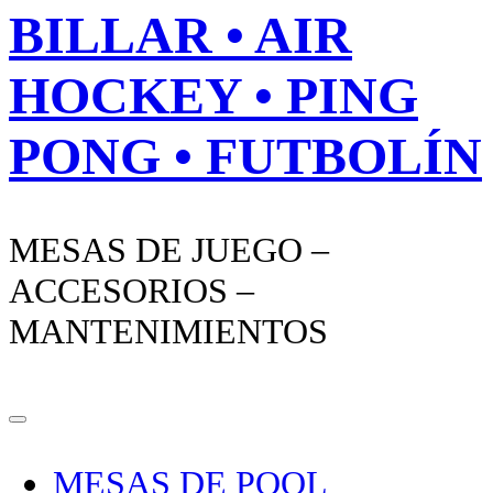
BILLAR • AIR
HOCKEY • PING
PONG • FUTBOLÍN
MESAS DE JUEGO –
ACCESORIOS –
MANTENIMIENTOS
MESAS DE POOL