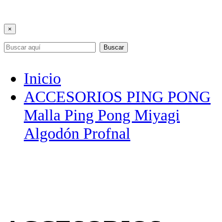
×
Buscar
Inicio
ACCESORIOS PING PONG
Malla Ping Pong Miyagi
Algodón Profnal