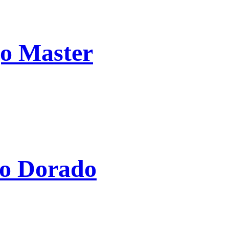
jo Master
do Dorado