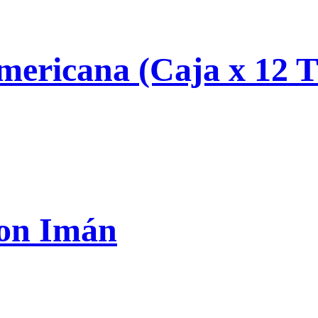
mericana (Caja x 12 T
con Imán