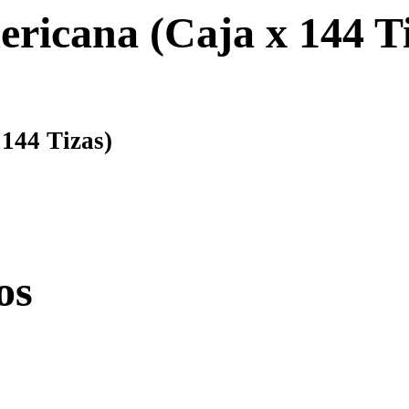
ricana (Caja x 144 Ti
144 Tizas)
os