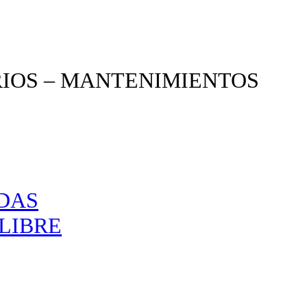
RIOS – MANTENIMIENTOS
NDAS
LIBRE