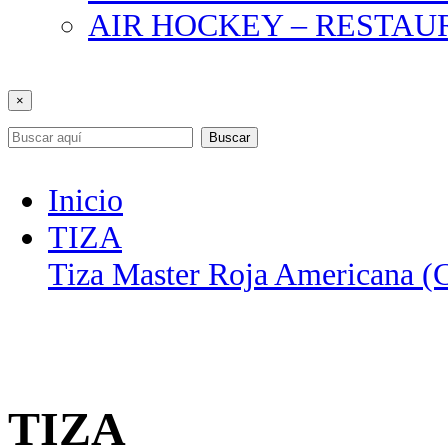
AIR HOCKEY – RESTA
×
Buscar
Inicio
TIZA
Tiza Master Roja Americana (C
TIZA