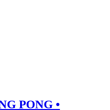
ING PONG •