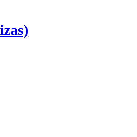
izas)