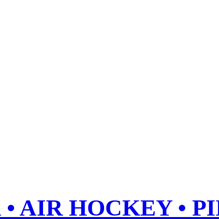
• AIR HOCKEY • P