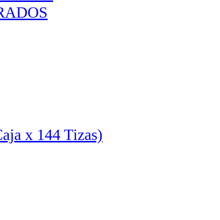
URADOS
aja x 144 Tizas)