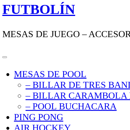
FUTBOLÍN
MESAS DE JUEGO – ACCESO
MESAS DE POOL
– BILLAR DE TRES BA
– BILLAR CARAMBOLA 
– POOL BUCHACARA
PING PONG
AIR HOCKEY