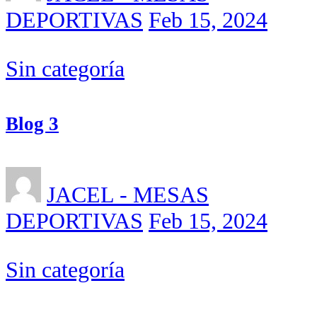
DEPORTIVAS
Feb 15, 2024
Sin categoría
Blog 3
JACEL - MESAS
DEPORTIVAS
Feb 15, 2024
Sin categoría