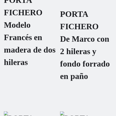
PORTA
FICHERO
PORTA
Modelo
FICHERO
Francés en
De Marco con
madera de dos
2 hileras y
hileras
fondo forrado
en paño