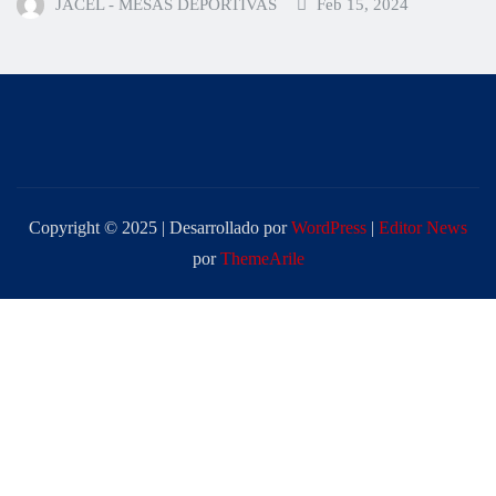
JACEL - MESAS DEPORTIVAS
Feb 15, 2024
Copyright © 2025 | Desarrollado por
WordPress
|
Editor News
por
ThemeArile