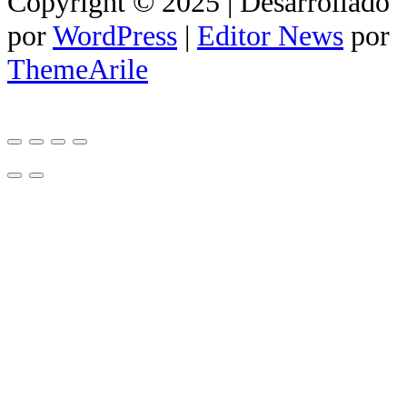
Copyright © 2025 | Desarrollado
por
WordPress
|
Editor News
por
ThemeArile