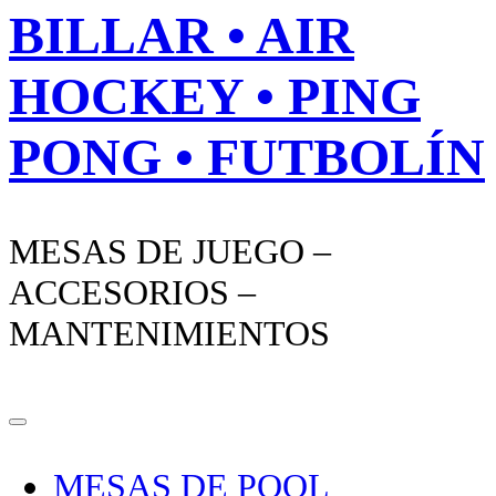
BILLAR • AIR
HOCKEY • PING
PONG • FUTBOLÍN
MESAS DE JUEGO –
ACCESORIOS –
MANTENIMIENTOS
MESAS DE POOL