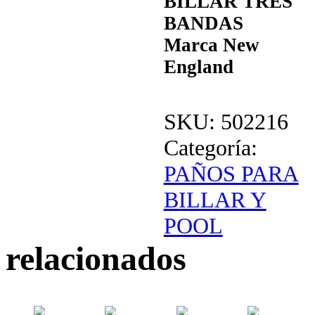
BILLAR TRES
BANDAS
Marca New
England
SKU:
502216
Categoría:
PAÑOS PARA
BILLAR Y
POOL
relacionados