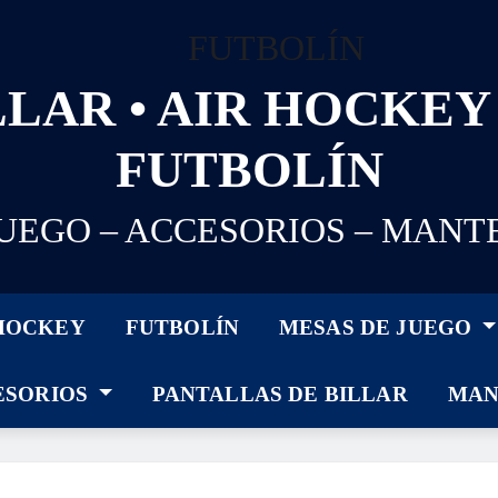
LAR • AIR HOCKEY 
FUTBOLÍN
JUEGO – ACCESORIOS – MANT
 HOCKEY
FUTBOLÍN
MESAS DE JUEGO
ESORIOS
PANTALLAS DE BILLAR
MAN