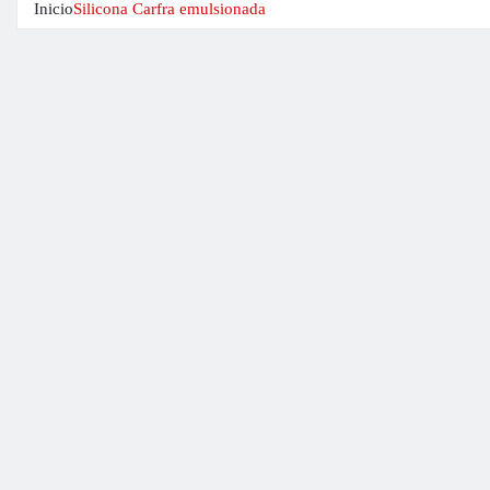
Inicio
Silicona Carfra emulsionada