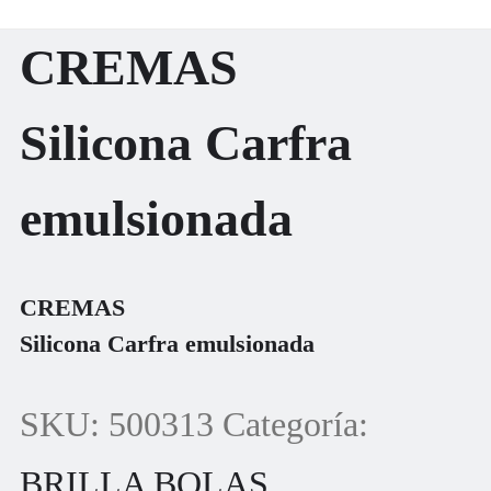
CREMAS
Silicona Carfra
emulsionada
CREMAS
Silicona Carfra emulsionada
SKU:
500313
Categoría:
BRILLA BOLAS