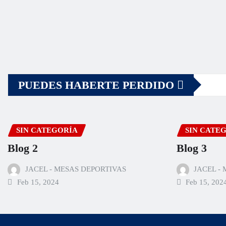
PUEDES HABERTE PERDIDO
SIN CATEGORÍA
SIN CATE
Blog 2
Blog 3
JACEL - MESAS DEPORTIVAS
JACEL -
Feb 15, 2024
Feb 15, 202