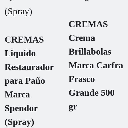
CREMAS
Crema
CREMAS
Brillabolas
Liquido
Marca Carfra
Restaurador
Frasco
para Paño
Grande 500
Marca
gr
Spendor
(Spray)