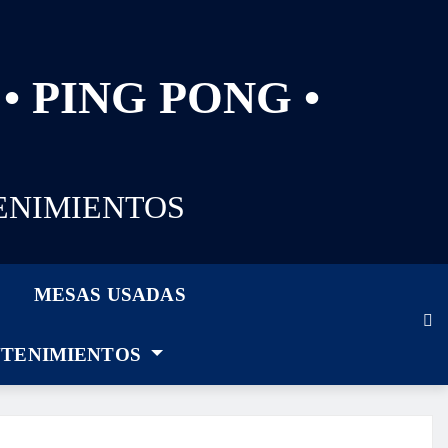
• PING PONG •
ENIMIENTOS
MESAS USADAS
TENIMIENTOS