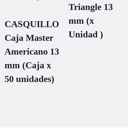
Triangle 13
mm (x
CASQUILLO
Unidad )
Caja Master
Americano 13
mm (Caja x
50 unidades)