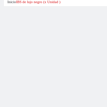
Inicio
IBS de lujo negro (x Unidad )