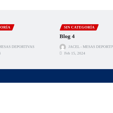
GORÍA
SIN CATEGORÍA
Blog 4
 MESAS DEPORTIVAS
JACEL - MESAS DEPORTI
4
Feb 15, 2024
hemeArile