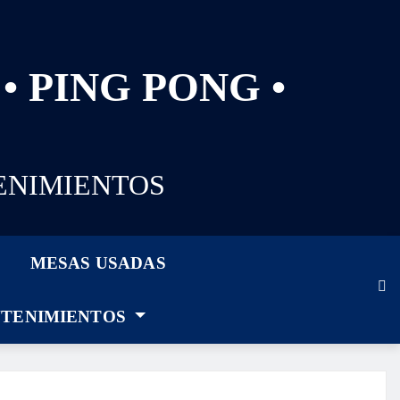
• PING PONG •
ENIMIENTOS
MESAS USADAS
TENIMIENTOS