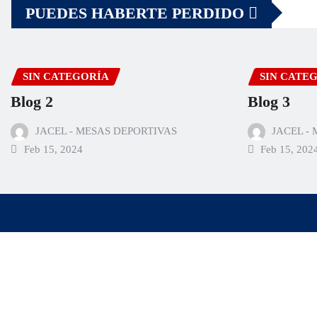
PUEDES HABERTE PERDIDO
SIN CATEGORÍA
SIN CATE
Blog 2
Blog 3
JACEL - MESAS DEPORTIVAS
JACEL -
Feb 15, 2024
Feb 15, 202
Copyright © 2025 | Desarrollado por
WordPress
|
Editor News
por
T