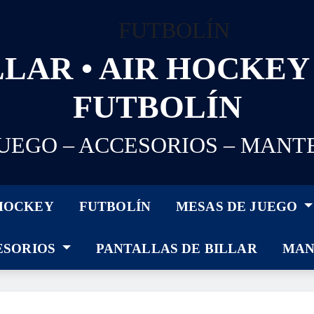
LAR • AIR HOCKEY 
FUTBOLÍN
JUEGO – ACCESORIOS – MANT
 HOCKEY
FUTBOLÍN
MESAS DE JUEGO
ESORIOS
PANTALLAS DE BILLAR
MAN