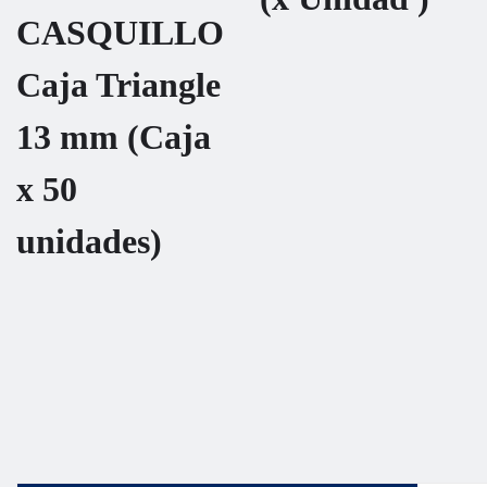
CASQUILLO
Caja Triangle
13 mm (Caja
x 50
unidades)