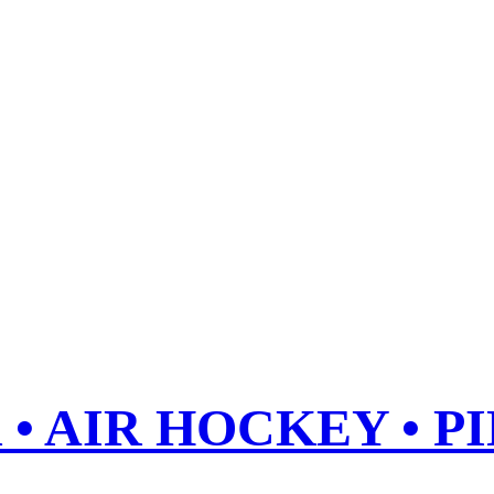
• AIR HOCKEY • P