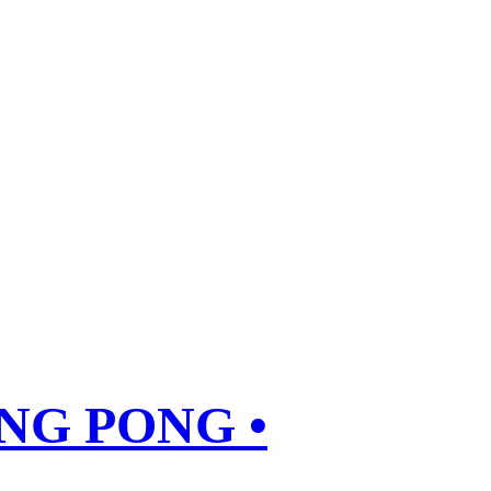
ING PONG •