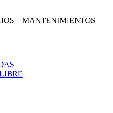
RIOS – MANTENIMIENTOS
NDAS
LIBRE