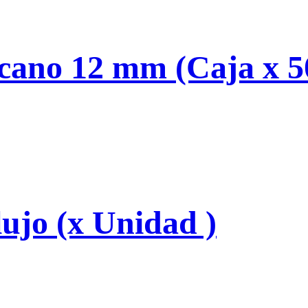
cano 12 mm (Caja x 5
ujo (x Unidad )