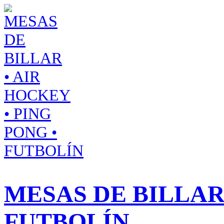
Saltar
al
contenido
MESAS DE BILLAR 
FUTBOLÍN