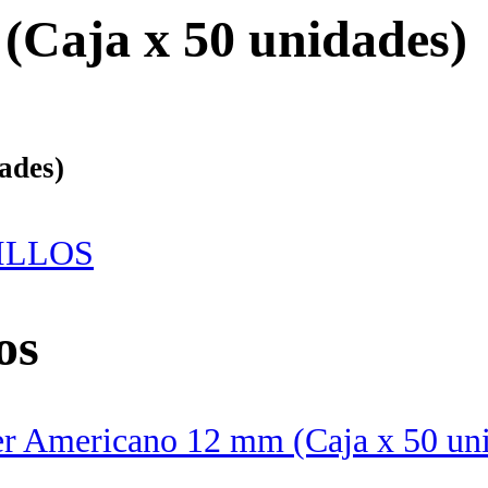
(Caja x 50 unidades)
ades)
ILLOS
os