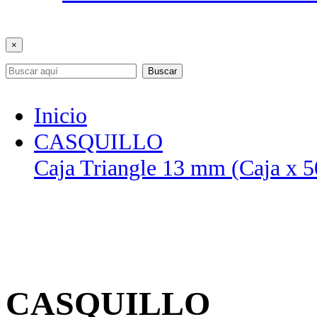
×
Buscar
Inicio
CASQUILLO
Caja Triangle 13 mm (Caja x 5
CASQUILLO