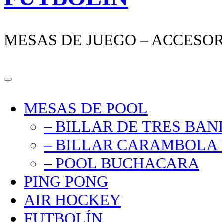
MESAS DE JUEGO – ACCESO
MESAS DE POOL
– BILLAR DE TRES BA
– BILLAR CARAMBOLA 
– POOL BUCHACARA
PING PONG
AIR HOCKEY
FUTBOLÍN