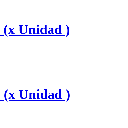
 (x Unidad )
 (x Unidad )