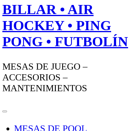
BILLAR • AIR
HOCKEY • PING
PONG • FUTBOLÍN
MESAS DE JUEGO –
ACCESORIOS –
MANTENIMIENTOS
MESAS DE POOL