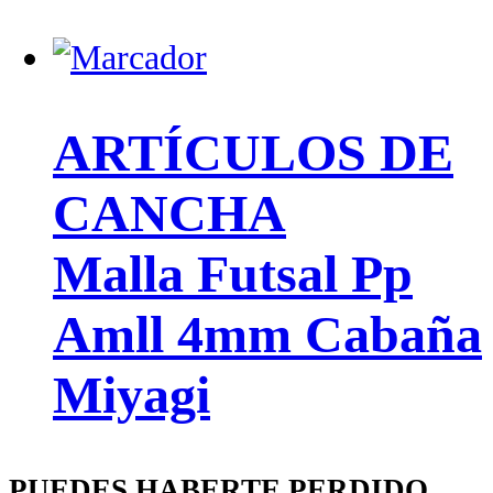
ARTÍCULOS DE
CANCHA
Malla Futsal Pp
Amll 4mm Cabaña
Miyagi
PUEDES HABERTE PERDIDO