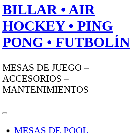
BILLAR • AIR
HOCKEY • PING
PONG • FUTBOLÍN
MESAS DE JUEGO –
ACCESORIOS –
MANTENIMIENTOS
MESAS DE POOL