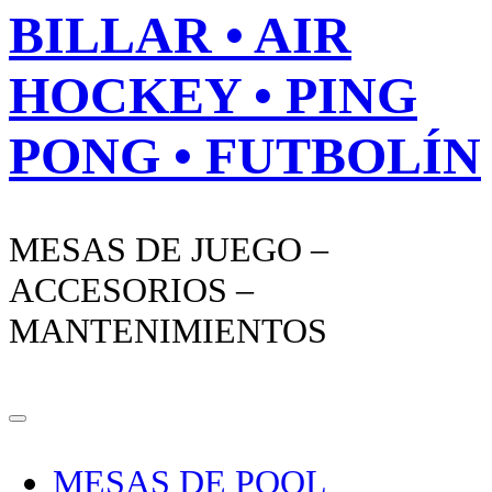
BILLAR • AIR
HOCKEY • PING
PONG • FUTBOLÍN
MESAS DE JUEGO –
ACCESORIOS –
MANTENIMIENTOS
MESAS DE POOL