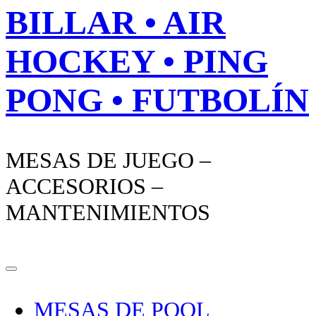
BILLAR • AIR
HOCKEY • PING
PONG • FUTBOLÍN
MESAS DE JUEGO –
ACCESORIOS –
MANTENIMIENTOS
MESAS DE POOL